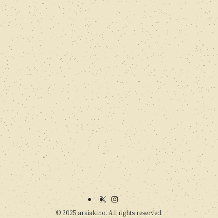
©
2025 araiakino. All rights reserved.