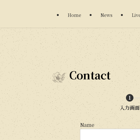
Home
News
Liv
Contact
1
入力画面
Name