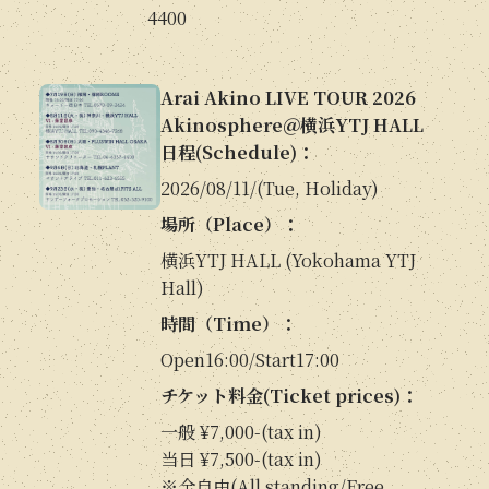
4400
Arai Akino LIVE TOUR 2026
Akinosphere＠横浜YTJ HALL
日程(Schedule)：
2026/08/11/(Tue, Holiday)
場所（Place）：
横浜YTJ HALL (Yokohama YTJ
Hall)
時間（Time）：
Open16:00/Start17:00
チケット料金(Ticket prices)：
一般 ¥7,000-(tax in)
当日 ¥7,500-(tax in)
※全自由(All standing/Free