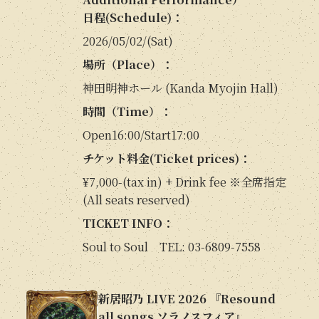
日程(Schedule)：
2026/05/02/(Sat)
場所（Place）：
神田明神ホール (Kanda Myojin Hall)
時間（Time）：
Open16:00/Start17:00
チケット料金(Ticket prices)：
¥7,000-(tax in) + Drink fee ※全席指定
(All seats reserved)
TICKET INFO：
Soul to Soul TEL: 03-6809-7558
新居昭乃 LIVE 2026 『Resound
all songs ソラノスフィア』